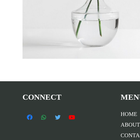
CONNECT
MEN
HOME
ABOUT
CONTA