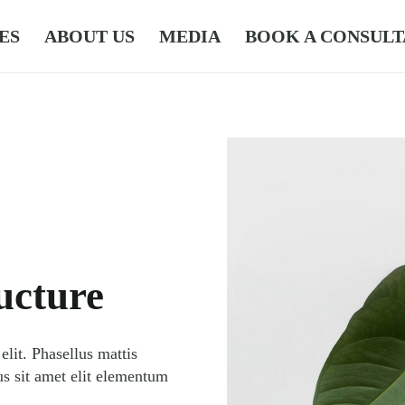
ES
ABOUT US
MEDIA
BOOK A CONSULT
ucture
elit. Phasellus mattis
us sit amet elit elementum