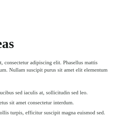
eas
 consectetur adipiscing elit. Phasellus mattis
lum. Nullam suscipit purus sit amet elit elementum
ucibus sed iaculis at, sollicitudin sed leo.
tus sit amet consectetur interdum.
s turpis, efficitur suscipit magna euismod sed.