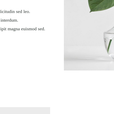
licitudin sed leo.
 interdum.
cipit magna euismod sed.