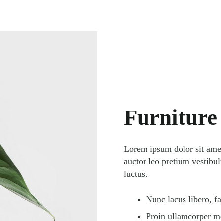
Furniture
Lorem ipsum dolor sit amet,
auctor leo pretium vestibu
luctus.
Nunc lacus libero, fa
Proin ullamcorper me