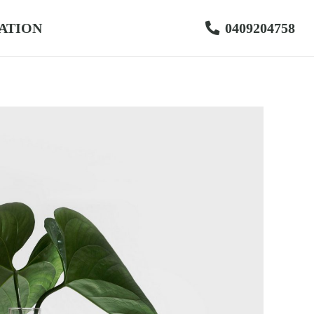
ATION
0409204758