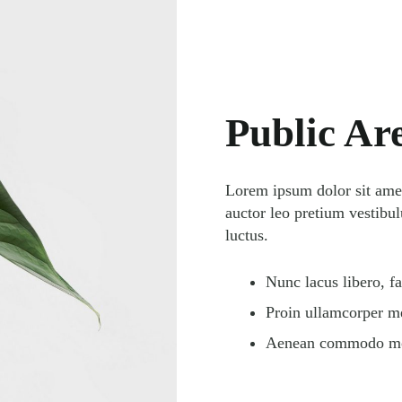
Public Ar
Lorem ipsum dolor sit amet,
auctor leo pretium vestibu
luctus.
Nunc lacus libero, fa
Proin ullamcorper me
Aenean commodo molli