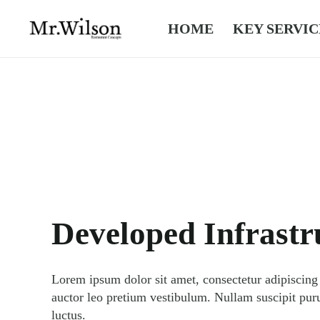
HOME
KEY SERVIC
Developed Infrastr
Lorem ipsum dolor sit amet, consectetur adipiscing 
auctor leo pretium vestibulum. Nullam suscipit pur
luctus.