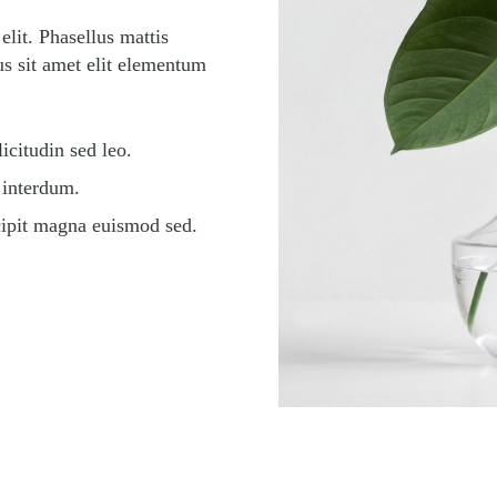
elit. Phasellus mattis
us sit amet elit elementum
licitudin sed leo.
 interdum.
cipit magna euismod sed.