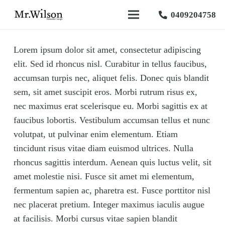
0409204758
Lorem ipsum dolor sit amet, consectetur adipiscing
elit. Sed id rhoncus nisl. Curabitur in tellus faucibus,
accumsan turpis nec, aliquet felis. Donec quis blandit
sem, sit amet suscipit eros. Morbi rutrum risus ex,
nec maximus erat scelerisque eu. Morbi sagittis ex at
faucibus lobortis. Vestibulum accumsan tellus et nunc
volutpat, ut pulvinar enim elementum. Etiam
tincidunt risus vitae diam euismod ultrices. Nulla
rhoncus sagittis interdum. Aenean quis luctus velit, sit
amet molestie nisi. Fusce sit amet mi elementum,
fermentum sapien ac, pharetra est. Fusce porttitor nisl
nec placerat pretium. Integer maximus iaculis augue
at facilisis. Morbi cursus vitae sapien blandit