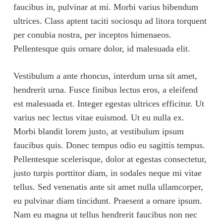
faucibus in, pulvinar at mi. Morbi varius bibendum
ultrices. Class aptent taciti sociosqu ad litora torquent
per conubia nostra, per inceptos himenaeos.
Pellentesque quis ornare dolor, id malesuada elit.
Vestibulum a ante rhoncus, interdum urna sit amet,
hendrerit urna. Fusce finibus lectus eros, a eleifend
est malesuada et. Integer egestas ultrices efficitur. Ut
varius nec lectus vitae euismod. Ut eu nulla ex.
Morbi blandit lorem justo, at vestibulum ipsum
faucibus quis. Donec tempus odio eu sagittis tempus.
Pellentesque scelerisque, dolor at egestas consectetur,
justo turpis porttitor diam, in sodales neque mi vitae
tellus. Sed venenatis ante sit amet nulla ullamcorper,
eu pulvinar diam tincidunt. Praesent a ornare ipsum.
Nam eu magna ut tellus hendrerit faucibus non nec