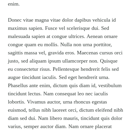
enim.
Donec vitae magna vitae dolor dapibus vehicula id
maximus sapien. Fusce vel scelerisque dui. Sed
malesuada sapien at congue ultrices. Aenean ornare
congue quam eu mollis. Nulla non urna porttitor,
sagittis massa vel, gravida eros. Maecenas cursus orci
justo, sed aliquam ipsum ullamcorper non. Quisque
eu consectetur risus. Pellentesque hendrerit felis sed
augue tincidunt iaculis. Sed eget hendrerit urna.
Phasellus ante enim, dictum quis diam id, vestibulum
tincidunt lectus. Nam consequat leo nec iaculis
lobortis. Vivamus auctor, urna rhoncus egestas
euismod, tellus nibh laoreet orci, dictum eleifend nibh
diam sed dui. Nam libero mauris, tincidunt quis dolor
varius, semper auctor diam. Nam ornare placerat