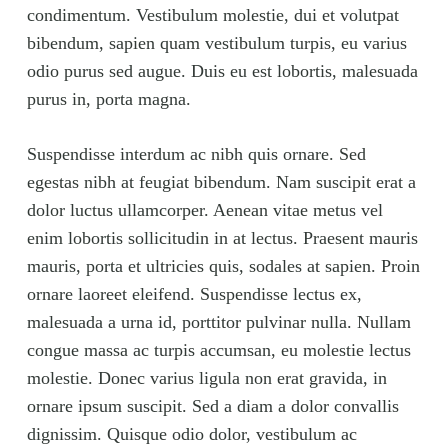
condimentum. Vestibulum molestie, dui et volutpat
bibendum, sapien quam vestibulum turpis, eu varius
odio purus sed augue. Duis eu est lobortis, malesuada
purus in, porta magna.
Suspendisse interdum ac nibh quis ornare. Sed
egestas nibh at feugiat bibendum. Nam suscipit erat a
dolor luctus ullamcorper. Aenean vitae metus vel
enim lobortis sollicitudin in at lectus. Praesent mauris
mauris, porta et ultricies quis, sodales at sapien. Proin
ornare laoreet eleifend. Suspendisse lectus ex,
malesuada a urna id, porttitor pulvinar nulla. Nullam
congue massa ac turpis accumsan, eu molestie lectus
molestie. Donec varius ligula non erat gravida, in
ornare ipsum suscipit. Sed a diam a dolor convallis
dignissim. Quisque odio dolor, vestibulum ac